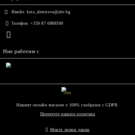
Имейл:
kera_demireva@abv.bg
Телефон:
+359 87 6888509
Ние работим с
GDPR
Нашият онлайн магазин е 100% съобразен с GDPR.
Прочетете нашата политика
Моите лични данни