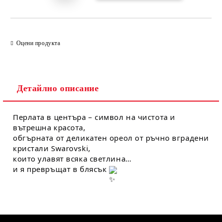
Оцени продукта
Детайлно описание
Перлата в центъра – символ на чистота и 
вътрешна красота,
обгърната от деликатен ореол от ръчно вградени 
кристали Swarovski,
които улавят всяка светлина…
и я превръщат в блясък 