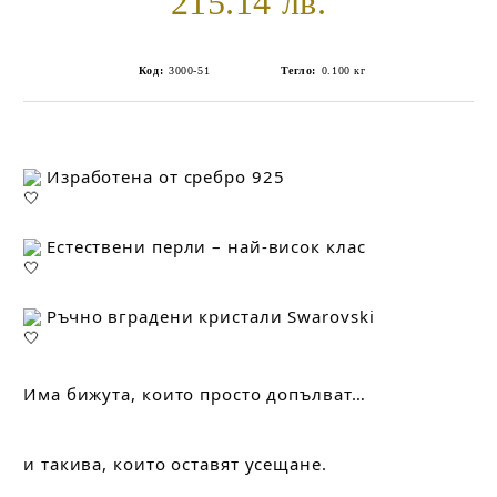
215.14 лв.
Код:
3000-51
Тегло:
0.100
кг
 Изработена от сребро 925
 Естествени перли – най-висок клас
 Ръчно вградени кристали Swarovski
Има бижута, които просто допълват…
и такива, които оставят усещане.