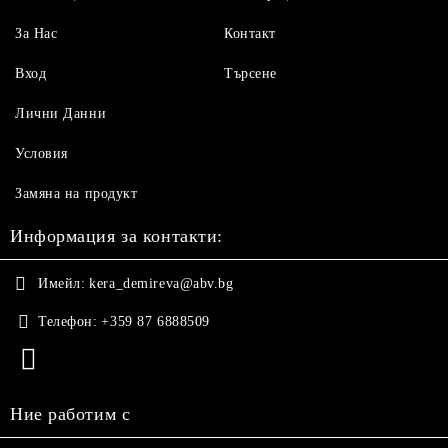
За Нас
Контакт
Вход
Търсене
Лични Данни
Условия
Замяна на продукт
Информация за контакти:
Имейл:
kera_demireva@abv.bg
Телефон:
+359 87 6888509
Ние работим с