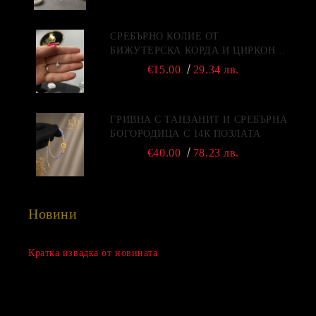
СРЕБЪРНО КОЛИЕ ОТ
БИЖУТЕРСКА КОРДА И ЦИРКОН -
2022
€15.00
29.34 лв.
ГРИВНА С ТАНЗАНИТ И СРЕБЪРНА
БОГОРОДИЦА С 14К ПОЗЛАТА
€40.00
78.23 лв.
Новини
Сезонна разпродажба
Кратка извадка от новината
15 Дек 2022
Нови продукти
03 Авг 2022