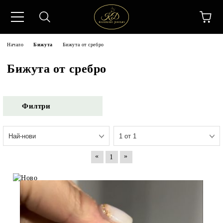
Начало
Бижута
Бижута от сребро
Бижута от сребро
Филтри
«
»
1