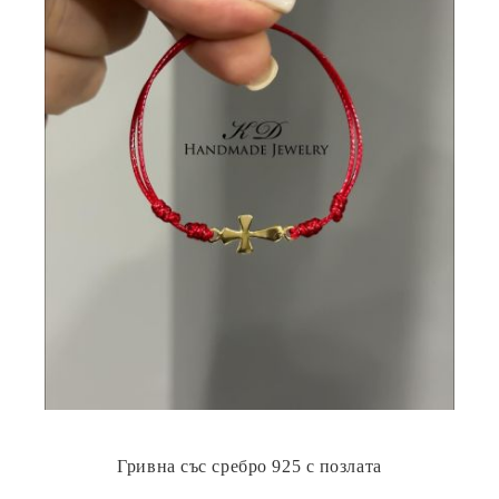
Гривна със сребро 925 с позлата