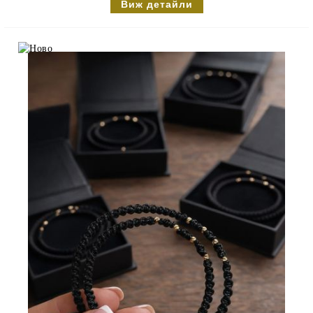
Виж детайли