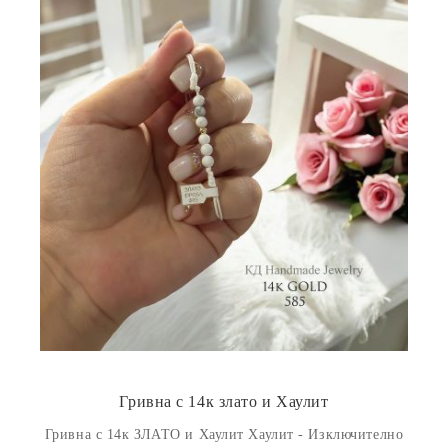
Гривна с 14к злато и Хаулит
Гривнa с 14к ЗЛАТО и Хаулит Хаулит - Изключително