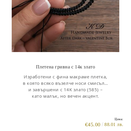
Плетена гривна с 14к злато
Изработени с фина макраме плетка,
в която всяко възелче носи смисъл…
и завършени с 14K злато (585) –
като малък, но вечен акцент.
Цена:
€45.00
88.01 лв.