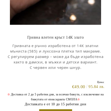
Гривна влетен кръст 14К злато
Гривната е ръчно изработена от 14К златни
мъниста (585) и луксозна плетка тип макраме.
С регулируем размер – може да бъде изработена
както в дамски, в мъжки и детски вариант.
С червен или черен шнур.
Цена:
€49.00
95.84 лв.
✫
Доставка от 2 до 5 работни дни, за всички бижута, с изключение на
бижутата от епоксидната СМОЛА
✫
Доставката е от 10 до 15 работни дни