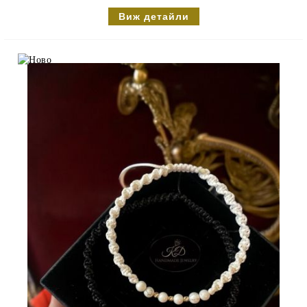
Виж детайли