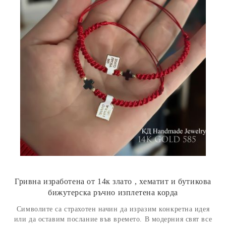
Гривна изработена от 14к злато , хематит и бутикова
бижутерска ръчно изплетена корда
Символите са страхотен начин да изразим конкретна идея
или да оставим послание във времето. В модерния свят все