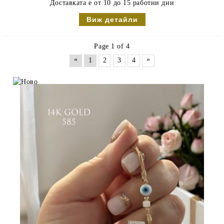
Доставката е от 10 до 15 работни дни
Виж детайли
Page 1 of 4
«
»
1
2
3
4