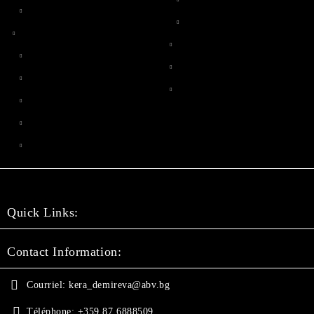
Quick Links:
Contact Information:
Courriel:
kera_demireva@abv.bg
Téléphone:
+359 87 6888509