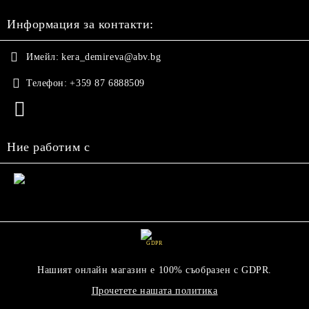
Информация за контакти:
Имейл:
kera_demireva@abv.bg
Телефон:
+359 87 6888509
Ние работим с
GDPR
Нашият онлайн магазин е 100% съобразен с GDPR.
Прочетете нашата политика