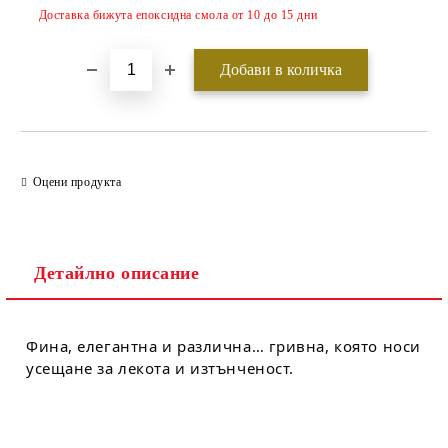
Доставка бижута епоксидна смола от 10 до 15 дни
Оцени продукта
Детайлно описание
Фина, елегантна и различна… гривна, която носи
усещане за лекота и изтънченост.