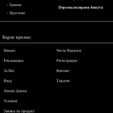
Гривни
Персонализирани бижута
Пръстени
Бързи връзки:
Начало
Чести Въпроси
Рекламации
Регистрация
За Нас
Контакт
Вход
Търсене
Лични Данни
Условия
Замяна на продукт