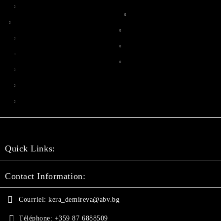
Quick Links:
Contact Information:
Courriel:
kera_demireva@abv.bg
Téléphone:
+359 87 6888509