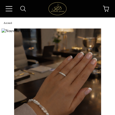
Acceuil