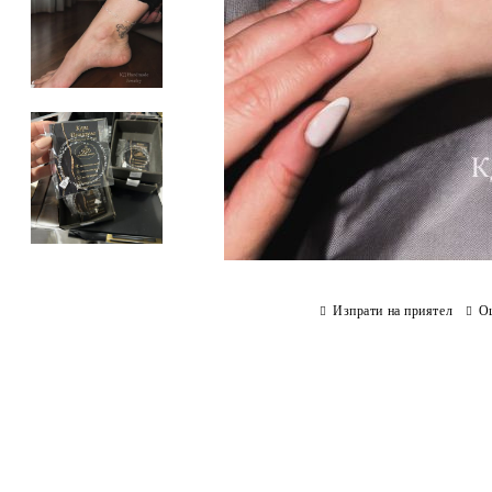
Изпрати на приятел
О