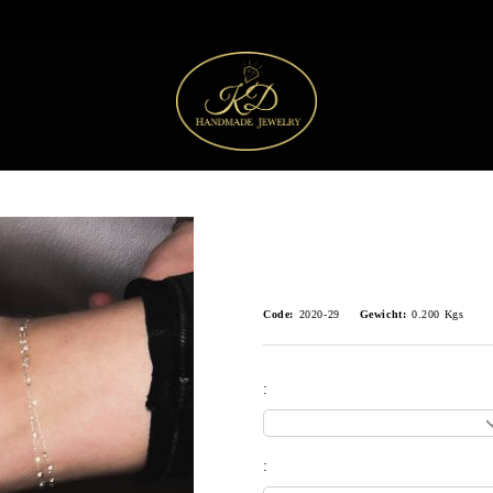
Code:
2020-29
Gewicht:
0.200
Kgs
:
: