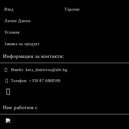
Вход
Търсене
Лични Данни
Условия
Замяна на продукт
Информация за контакти:
Имейл:
kera_demireva@abv.bg
Телефон:
+359 87 6888509
Ние работим с