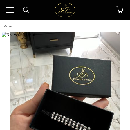
Acceuil