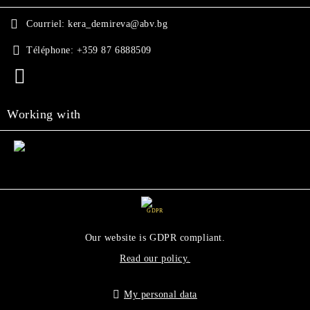
Courriel:
kera_demireva@abv.bg
Téléphone:
+359 87 6888509
Working with
GDPR
Our website is GDPR compliant.
Read our policy.
My personal data