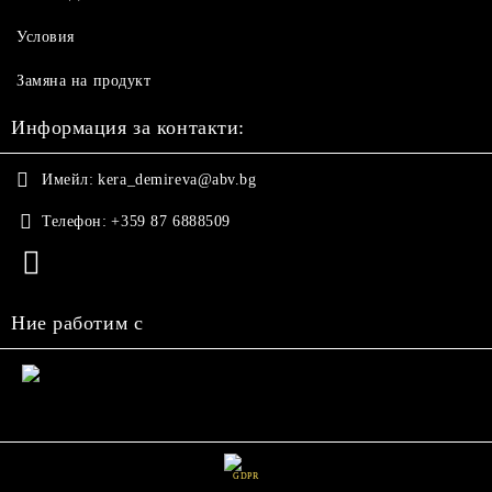
Условия
Замяна на продукт
Информация за контакти:
Имейл:
kera_demireva@abv.bg
Телефон:
+359 87 6888509
Ние работим с
GDPR