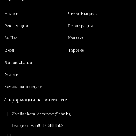
Начало
Чести Въпроси
Рекламации
Регистрация
За Нас
Контакт
Вход
Търсене
Лични Данни
Условия
Замяна на продукт
Информация за контакти:
Имейл:
kera_demireva@abv.bg
Телефон:
+359 87 6888509