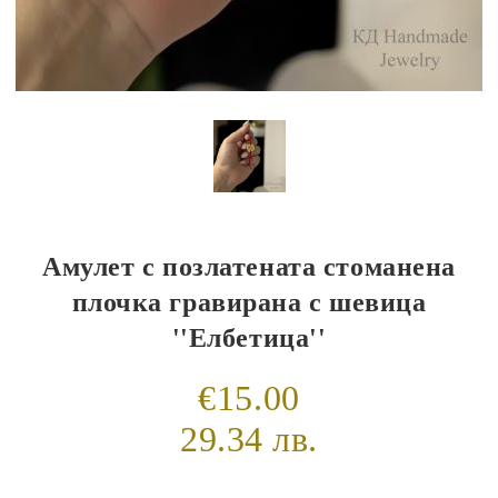
Амулет с позлатената стоманена
плочка гравирана с шевица
''Елбетица''
€15.00
29.34 лв.