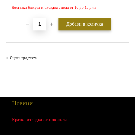
Доставка бижута епоксидна смола от 10 до 15 дни
Оцени продукта
Новини
Сезонна разпродажба
Кратка извадка от новината
15 Дек 2022