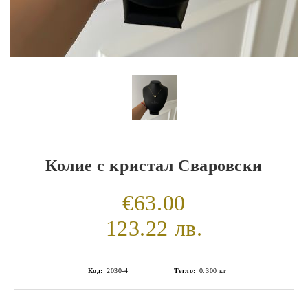
Колие с кристал Сваровски
€63.00
123.22 лв.
Код:
2030-4
Тегло:
0.300
кг