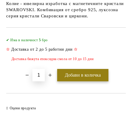
Колие - ювелирна изработка с магнетичните кристали
SWAROVSKI. Комбинация от сребро 925, луксозна
серия кристали Сваровски и циркони.
Добави в желани
✔ Има в наличност
5
бро
✫
Доставка от 2 до 5 работни дни
✫
Доставка бижута епоксидна смола от 10 до 15 дни
Оцени продукта