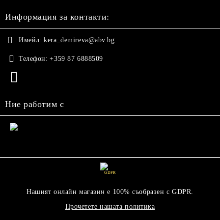
Информация за контакти:
Имейл:
kera_demireva@abv.bg
Телефон:
+359 87 6888509
Ние работим с
GDPR
Нашият онлайн магазин е 100% съобразен с GDPR.
Прочетете нашата политика