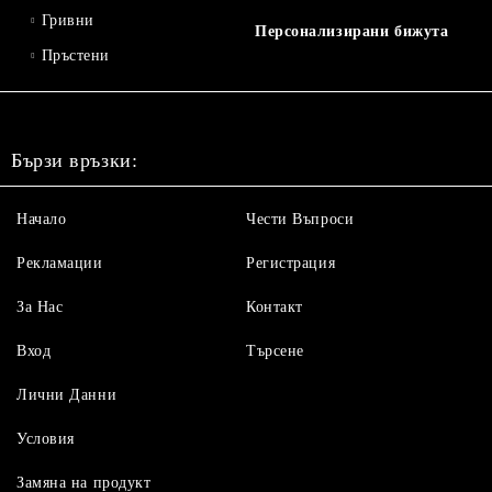
Гривни
Персонализирани бижута
Пръстени
Бързи връзки:
Начало
Чести Въпроси
Рекламации
Регистрация
За Нас
Контакт
Вход
Търсене
Лични Данни
Условия
Замяна на продукт