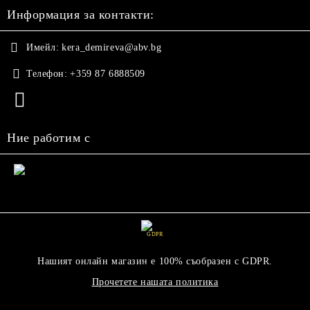
Информация за контакти:
Имейл:
kera_demireva@abv.bg
Телефон:
+359 87 6888509
Ние работим с
GDPR
Нашият онлайн магазин е 100% съобразен с GDPR.
Прочетете нашата политика