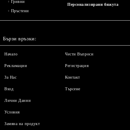
Гривни
Персонализирани бижута
Пръстени
Бързи връзки:
Начало
Чести Въпроси
Рекламации
Регистрация
За Нас
Контакт
Вход
Търсене
Лични Данни
Условия
Замяна на продукт