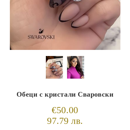
Обеци с кристали Сваровски
€50.00
97.79 лв.