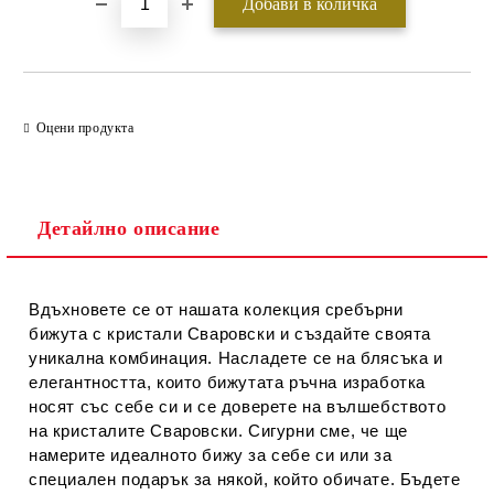
Оцени продукта
Детайлно описание
Вдъхновете се от нашата колекция сребърни
бижута с кристали Сваровски и създайте своята
уникална комбинация. Насладете се на блясъка и
елегантността, които бижутата ръчна изработка
носят със себе си и се доверете на вълшебството
на кристалите Сваровски. Сигурни сме, че ще
намерите идеалното бижу за себе си или за
специален подарък за някой, който обичате. Бъдете