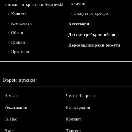
камъни
стомана и кристали Swarovski
Бижута от сребро
Колиета
Комплекти
Аксесоари
Обеци
Детски сребърни обеци
Гривни
Персонализирани бижута
Пръстени
Бързи връзки:
Начало
Чести Въпроси
Рекламации
Регистрация
За Нас
Контакт
Вход
Търсене