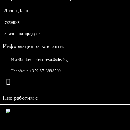
Лични Данни
Условия
Замяна на продукт
Информация за контакти:
Имейл:
kera_demireva@abv.bg
Телефон:
+359 87 6888509
Ние работим с