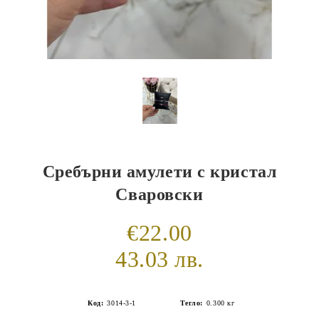
Сребърни амулети с кристал
Сваровски
€22.00
43.03 лв.
Код:
3014-3-1
Тегло:
0.300
кг