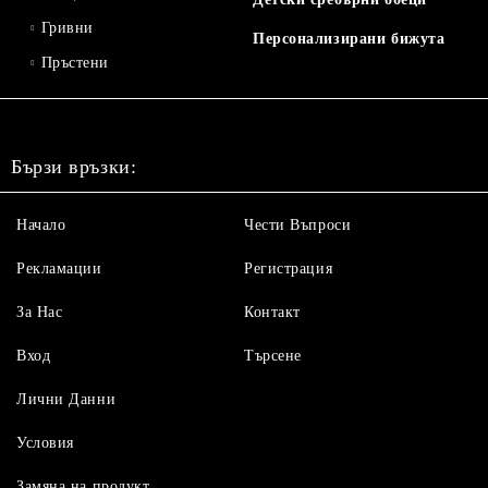
Гривни
Персонализирани бижута
Пръстени
Бързи връзки:
Начало
Чести Въпроси
Рекламации
Регистрация
За Нас
Контакт
Вход
Търсене
Лични Данни
Условия
Замяна на продукт