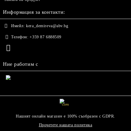
Информация за контакти:
Имейл:
kera_demireva@abv.bg
Телефон:
+359 87 6888509
Ние работим с
GDPR
Нашият онлайн магазин е 100% съобразен с GDPR.
Прочетете нашата политика