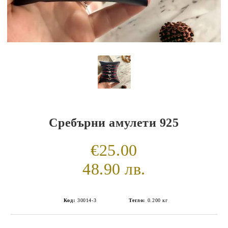
Сребърни амулети 925
€25.00
48.90 лв.
Код:
30014-3
Тегло:
0.200
кг