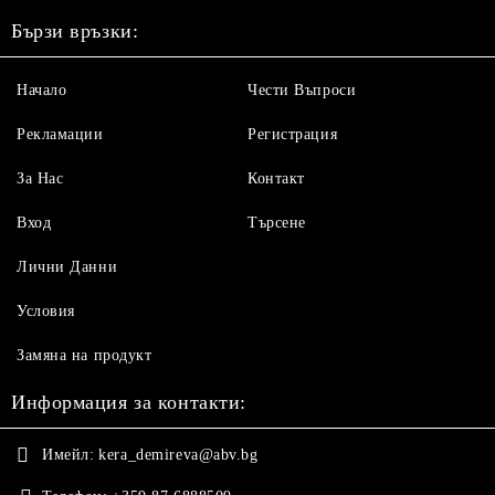
Бързи връзки:
Начало
Чести Въпроси
Рекламации
Регистрация
За Нас
Контакт
Вход
Търсене
Лични Данни
Условия
Замяна на продукт
Информация за контакти:
Имейл:
kera_demireva@abv.bg