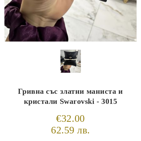
Гривна със златни маниста и
кристали Swarovski - 3015
€32.00
62.59 лв.