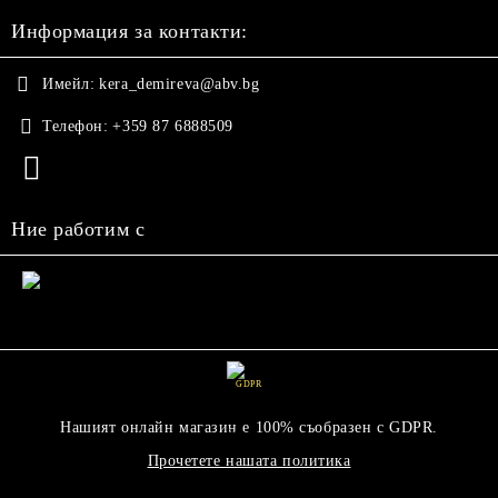
Информация за контакти:
Имейл:
kera_demireva@abv.bg
Телефон:
+359 87 6888509
Ние работим с
GDPR
Нашият онлайн магазин е 100% съобразен с GDPR.
Прочетете нашата политика