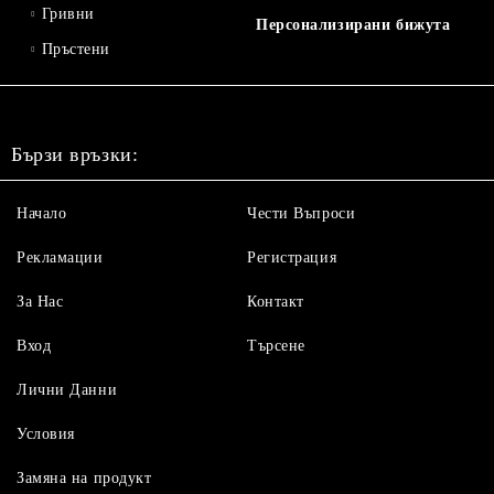
Гривни
Персонализирани бижута
Пръстени
Бързи връзки:
Начало
Чести Въпроси
Рекламации
Регистрация
За Нас
Контакт
Вход
Търсене
Лични Данни
Условия
Замяна на продукт