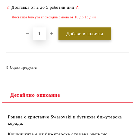
✫
Доставка от 2 до 5 работни дни
✫
Доставка бижута епоксидна смола от 10 до 15 дни
Оцени продукта
Детайлно описание
Гривна с кристалче Swarovski и бутикова бижутерска
корада.
Кошничката е от бижутерска стомана напълно