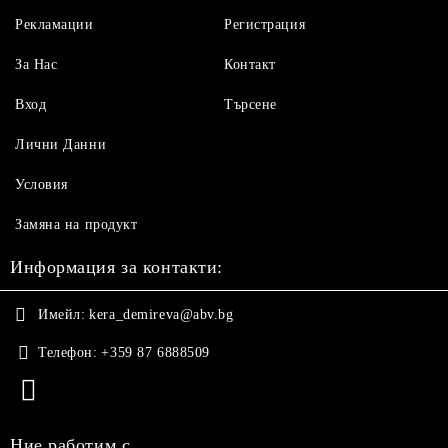
Рекламации
Регистрация
За Нас
Контакт
Вход
Търсене
Лични Данни
Условия
Замяна на продукт
Информация за контакти:
Имейл:
kera_demireva@abv.bg
Телефон:
+359 87 6888509
Ние работим с