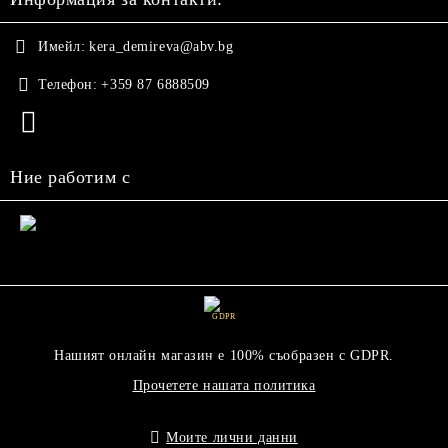
Имейл:
kera_demireva@abv.bg
Телефон:
+359 87 6888509
Ние работим с
GDPR
Нашият онлайн магазин е 100% съобразен с GDPR.
Прочетете нашата политика
Моите лични данни