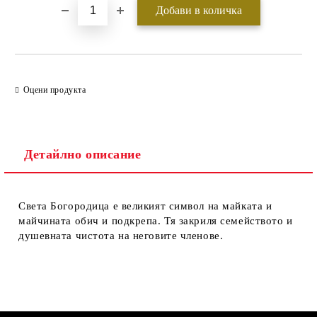
Оцени продукта
Детайлно описание
Света Богородица е великият символ на майката и
майчината обич и подкрепа. Тя закриля семейството и
душевната чистота на неговите членове.