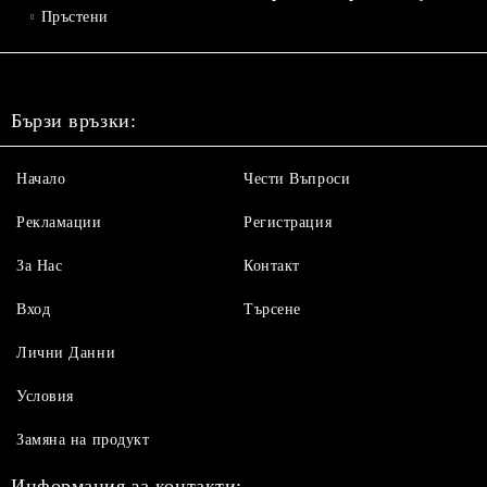
Пръстени
Бързи връзки:
Начало
Чести Въпроси
Рекламации
Регистрация
За Нас
Контакт
Вход
Търсене
Лични Данни
Условия
Замяна на продукт
Информация за контакти: