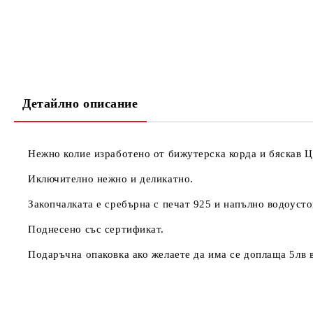
Детайлно описание
Нежно колие изработено от бижутерска корда и бяскав Ц
Иключително нежно и деликатно.
Закопчалката е сребърна с печат 925 и напълно водоусто
Поднесено със сертификат.
Подаръчна опаковка ако желаете да има се доплаща 5лв в