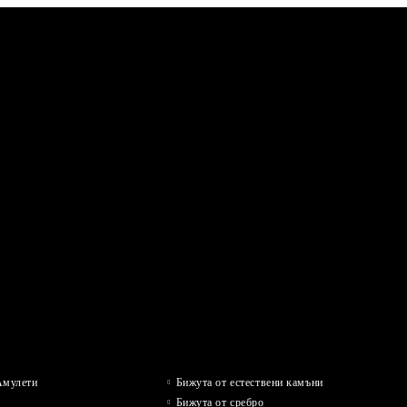
Амулети
Бижута от естествени камъни
Бижута от сребро