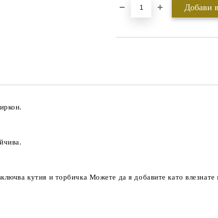
иркон.
йчива.
ключва кутия и торбичка Можете да я добавите като влезнате 