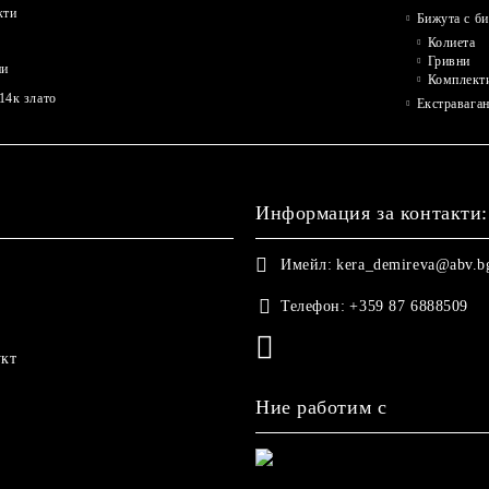
кти
Бижута с б
Колиета
Гривни
ни
Комплект
14к злато
Екстравага
Информация за контакти:
Имейл:
kera_demireva@abv.b
Телефон:
+359 87 6888509
укт
Ние работим с