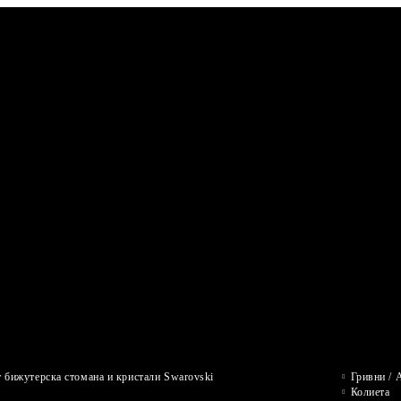
 бижутерска стомана и кристали Swarovski
Гривни / 
Колиета