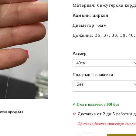
Материал: бижутерска корд
Камъни: циркон
Диаметър: 6мм
Дължина: 36, 37, 38, 39, 40
Размер:
Подаръчна опаковка :
✔ Има в наличност
100
бро
цени продукта
✫
Доставка от 2 до 5 работни 
Доставка бижута епоксидна смола о