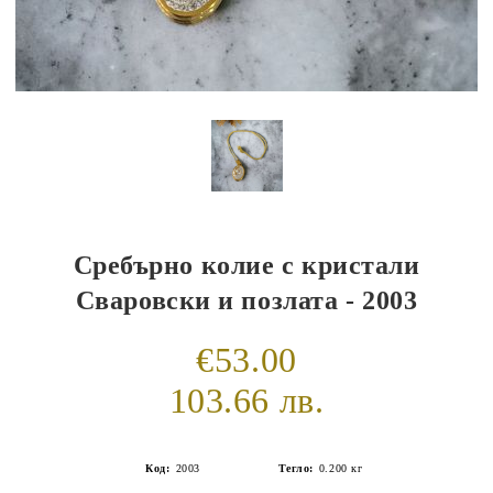
Сребърно колие с кристали
Сваровски и позлата - 2003
€53.00
103.66 лв.
Код:
2003
Тегло:
0.200
кг