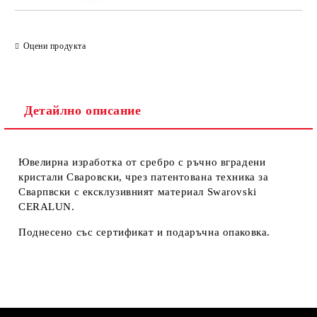
Оцени продукта
Детайлно описание
Ювелирна изработка от сребро с ръчно вградени
кристали Сваровски, чрез патентована техника за
Сварпвски с ексклузивният материал Swarovski
CERALUN.
Поднесено със сертификат и подаръчна опаковка.