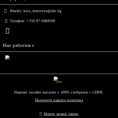
Имейл:
kera_demireva@abv.bg
Телефон:
+359 87 6888509
Ние работим с
GDPR
Нашият онлайн магазин е 100% съобразен с GDPR.
Прочетете нашата политика
Моите лични данни