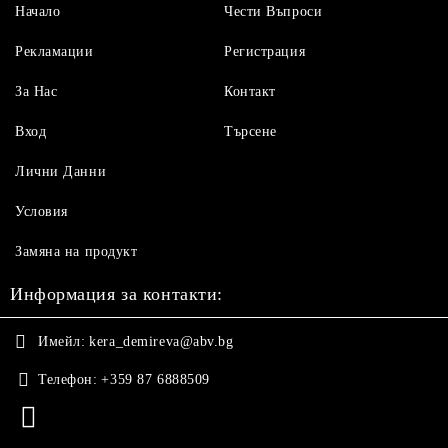
Начало
Чести Въпроси
Рекламации
Регистрация
За Нас
Контакт
Вход
Търсене
Лични Данни
Условия
Замяна на продукт
Информация за контакти:
Имейл:
kera_demireva@abv.bg
Телефон:
+359 87 6888509