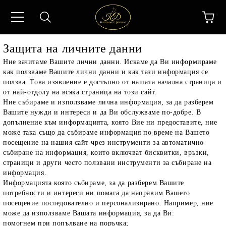
Защита на личните данни
Ние зачитаме Вашите лични данни. Искаме да Ви информираме
как ползваме Вашите лични данни и как тази информация се
ползва. Това изявление е достъпно от нашата начална страница и
от най-отдолу на всяка страница на този сайт.
Ние събираме и използваме лична информация, за да разберем
Вашите нужди и интереси и да Ви обслужваме по-добре. В
допълнение към информацията, която Вие ни предоставите, ние
може така също да събираме информация по време на Вашето
посещение на нашия сайт чрез инструменти за автоматично
събиране на информация, които включват бисквитки, връзки,
страници и други често ползвани инструменти за събиране на
информация.
Информацията която събираме, за да разберем Вашите
потребности и интереси ни помага да направим Вашето
посещение последователно и персонализирано. Например, ние
може да използваме Вашата информация, за да Ви:
помогнем при попълване на поръчка;