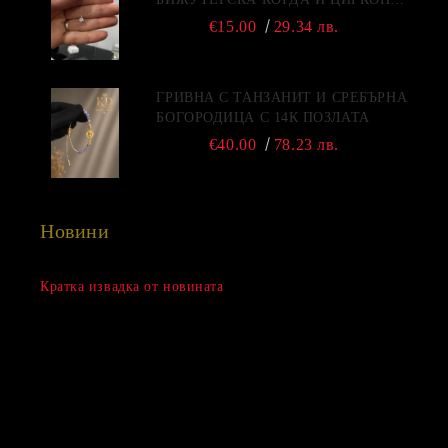
2022
€15.00
29.34 лв.
ГРИВНА С ТАНЗАНИТ И СРЕБЪРНА
БОГОРОДИЦА С 14К ПОЗЛАТА
€40.00
78.23 лв.
Новини
Сезонна разпродажба
Кратка извадка от новината
15 Дек 2022
Нови продукти
03 Авг 2022
Подаръци за Свети Валентин
01 Фев 2022