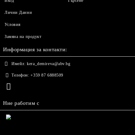
Вход
Търсене
Лични Данни
Условия
Замяна на продукт
Информация за контакти:
Имейл:
kera_demireva@abv.bg
Телефон:
+359 87 6888509
Ние работим с