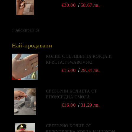
€30.00
58.67 лв.
Абонирай се
Най-продавани
КОЛИЕ С БЕЗЦВЕТНА КОРДА И
КРИСТАЛ SWAROVSKI
€15.00
29.34 лв.
СРЕБЪРНИ КОЛИЕТА ОТ
ЕПОКСИДНА СМОЛА
€16.00
31.29 лв.
СРЕБЪРНО КОЛИЕ ОТ
БИЖУТЕРСКА КОРДА И ЦИРКОН -