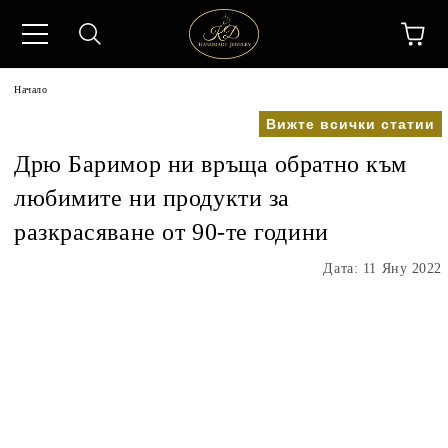
Начало
Вижте всички статии
Дрю Баримор ни връща обратно към
любимите ни продукти за
разкрасяване от 90-те години
Дата: 11 Яну 2022