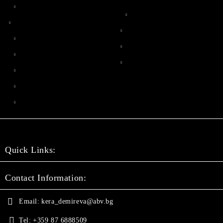
Quick Links:
Contact Information:
Email:
kera_demireva@abv.bg
Tel:
+359 87 6888509