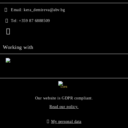
Email:
kera_demireva@abv.bg
Tel:
+359 87 6888509
Working with
GDPR
Our website is GDPR compliant.
Read our policy.
My personal data