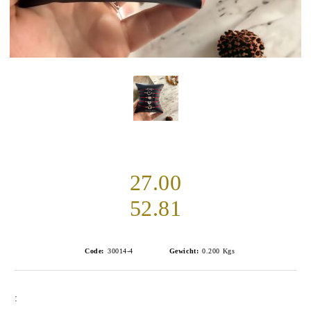
27.00
52.81
Code:
30014-4
Gewicht:
0.200
Kgs
: