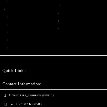
Quick Links:
Contact Information:
Email:
kera_demireva@abv.bg
Tel:
+359 87 6888509