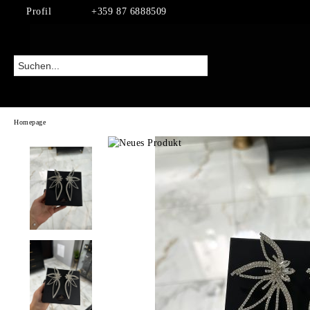
Profil
+359 87 6888509
Homepage