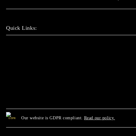
Quick Links:
Our website is GDPR compliant.
Read our policy.
GDPR