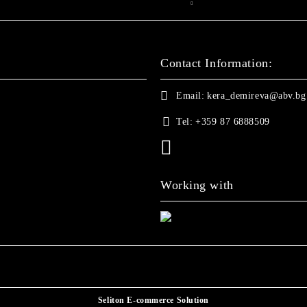
Contact Information:
Email:
kera_demireva@abv.bg
Tel:
+359 87 6888509
Working with
Seliton E-commerce Solution