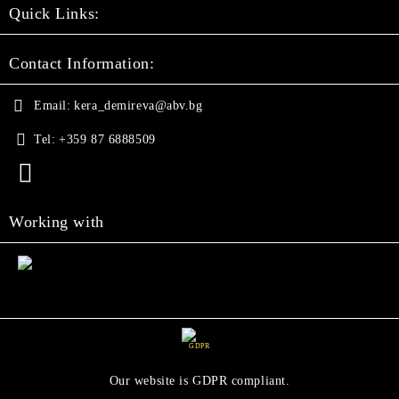
Quick Links:
Contact Information:
Email:
kera_demireva@abv.bg
Tel:
+359 87 6888509
Working with
GDPR
Our website is GDPR compliant.