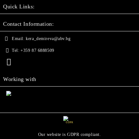
Quick Links:
Contact Information:
Email:
kera_demireva@abv.bg
Tel:
+359 87 6888509
Working with
GDPR
Our website is GDPR compliant.