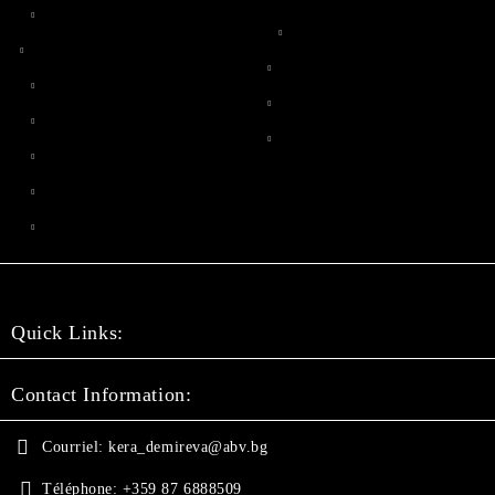
Quick Links:
Contact Information:
Courriel:
kera_demireva@abv.bg
Téléphone:
+359 87 6888509