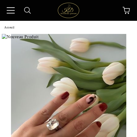
Acceuil