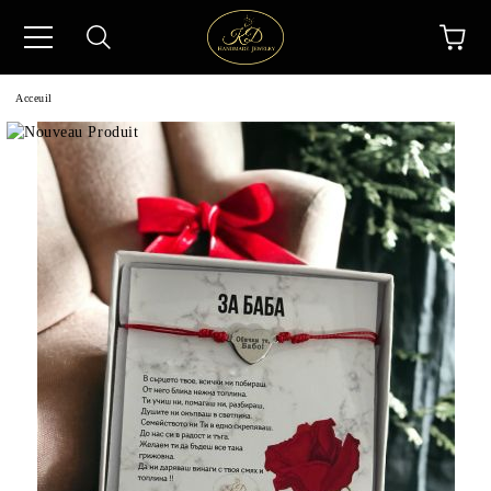
Acceuil