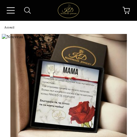
Acceuil