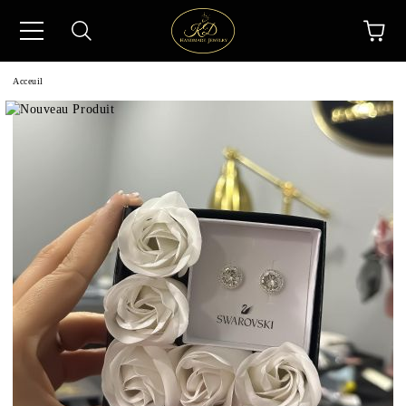
Acceuil