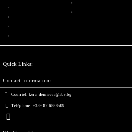
Quick Links:
Contact Information:
Courriel:
kera_demireva@abv.bg
Téléphone:
+359 87 6888509