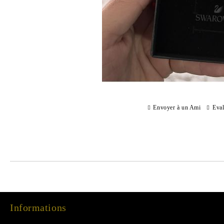
Envoyer à un Ami
Eval
Informations