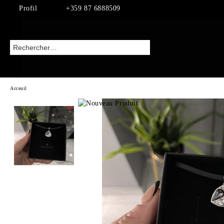
Profil
+359 87 6888509
Acceuil