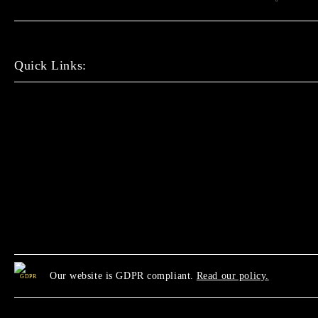
Quick Links:
Our website is GDPR compliant.
Read our policy.
GDPR