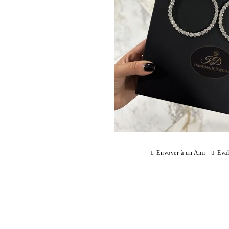
Envoyer à un Ami
Eval