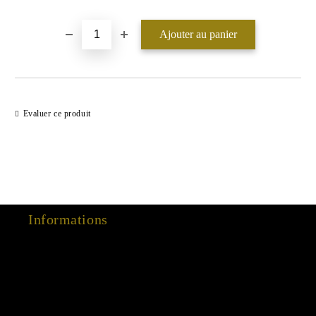
Evaluer ce produit
Informations
15 Dec 2022
03 Aug 2022
01 Feb 2022