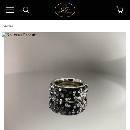
Acceuil