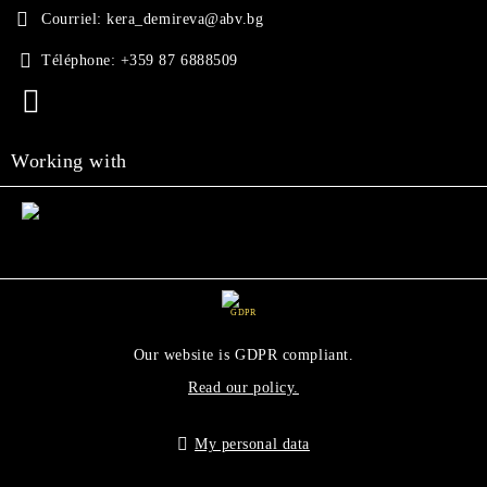
Courriel:
kera_demireva@abv.bg
Téléphone:
+359 87 6888509
Working with
GDPR
Our website is GDPR compliant.
Read our policy.
My personal data