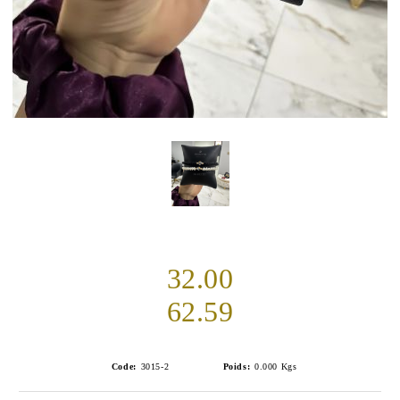
32.00
62.59
Code:
3015-2
Poids:
0.000
Kgs