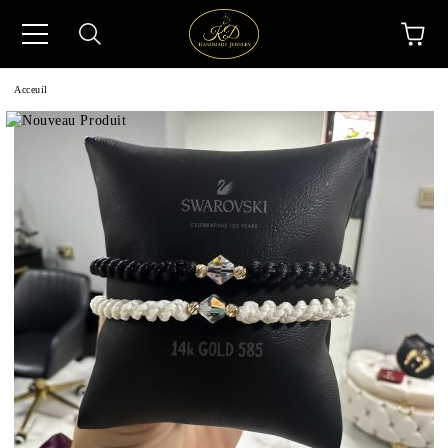
Acceuil