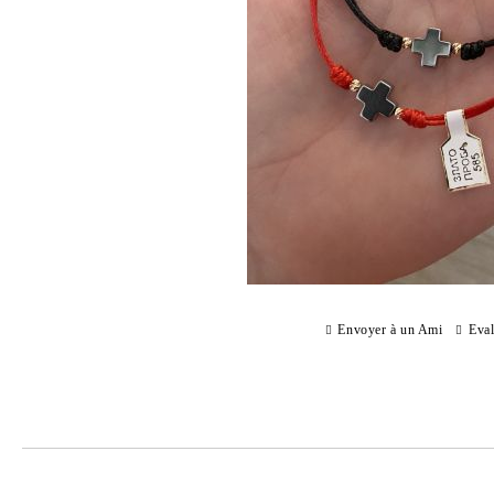
Envoyer à un Ami
Eval