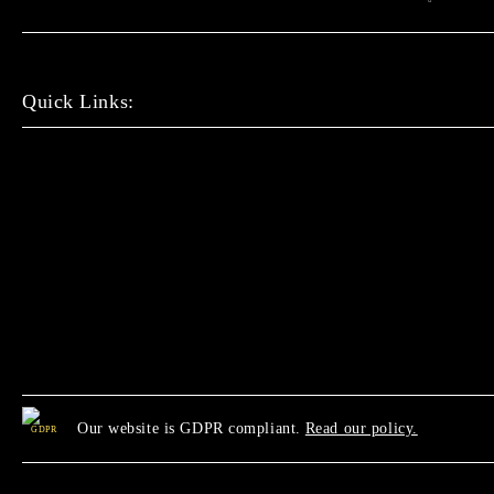
Quick Links:
Our website is GDPR compliant.
Read our policy.
GDPR